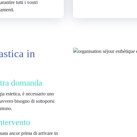
arantire tutti i vostri
tamenti.
astica in
stra domanda
gia estetica, è necessario uno
 davvero bisogno di sottoporsi
entono.
ntervento
uata ancor prima di arrivare in