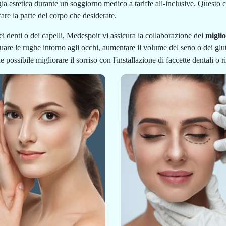
a estetica durante un soggiorno medico a tariffe all-inclusive. Questo ci
are la parte del corpo che desiderate.
dei denti o dei capelli, Medespoir vi assicura la collaborazione dei
miglio
nuare le rughe intorno agli occhi, aumentare il volume del seno o dei glut
ssibile migliorare il sorriso con l'installazione di faccette dentali o ric