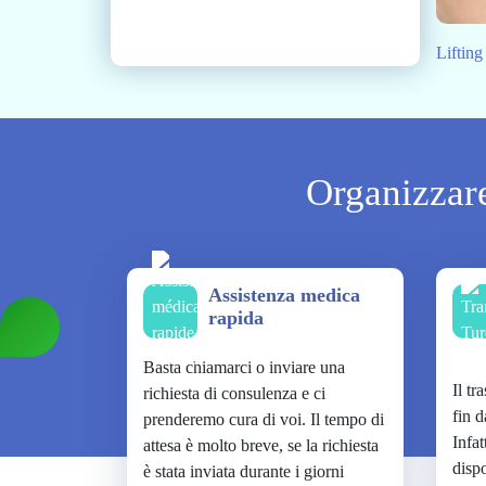
Lifting
Organizzare
Assistenza medica
rapida
Basta chiamarci o inviare una
Il tr
richiesta di consulenza e ci
fin d
prenderemo cura di voi. Il tempo di
Infat
attesa è molto breve, se la richiesta
disp
è stata inviata durante i giorni