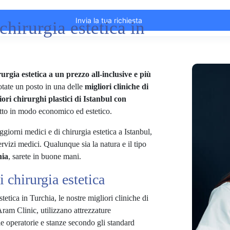
chirurgia estetica in
urgia estetica a un prezzo all-inclusive e più
otate un posto in una delle
migliori cliniche di
iori chirurghi plastici di Istanbul con
tto in modo economico ed estetico.
iorni medici e di chirurgia estetica a Istanbul,
ervizi medici. Qualunque sia la natura e il tipo
hia
, sarete in buone mani.
 chirurgia estetica
estetica in Turchia, le nostre migliori cliniche di
Aram Clinic, utilizzano attrezzature
e operatorie e stanze secondo gli standard