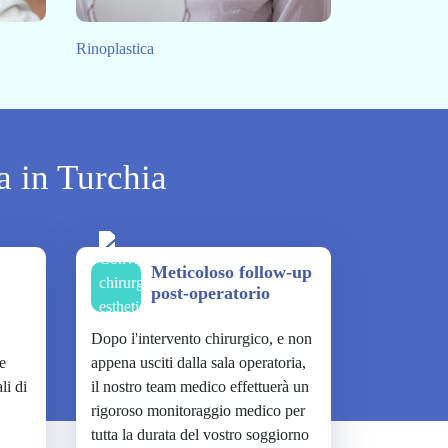
Rinoplastica
a in Turchia
Meticoloso follow-up
post-operatorio
Dopo l'intervento chirurgico, e non
 e
appena usciti dalla sala operatoria,
li di
il nostro team medico effettuerà un
rigoroso monitoraggio medico per
tutta la durata del vostro soggiorno