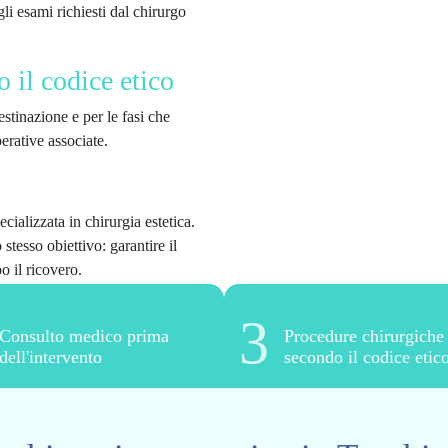
gli esami richiesti dal chirurgo
 il codice etico
destinazione e per le fasi che
erative associate.
cializzata in chirurgia estetica.
stesso obiettivo: garantire il
 il ricovero.
3
Consulto medico prima
Procedure chirurgiche
dell'intervento
secondo il codice etic