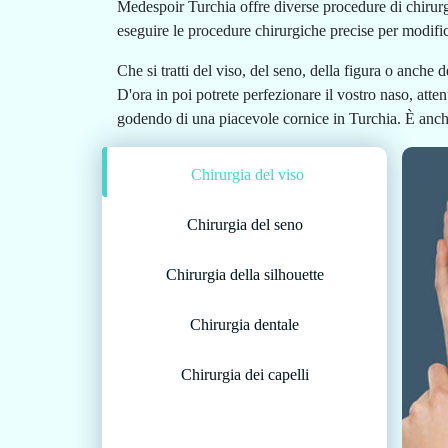
Medespoir Turchia offre diverse procedure di chirurgi
eseguire le procedure chirurgiche precise per modific
Che si tratti del viso, del seno, della figura o anche 
D'ora in poi potrete perfezionare il vostro naso, atte
godendo di una piacevole cornice in Turchia. È anche po
Chirurgia del viso
Chirurgia del seno
Chirurgia della silhouette
Chirurgia dentale
Chirurgia dei capelli