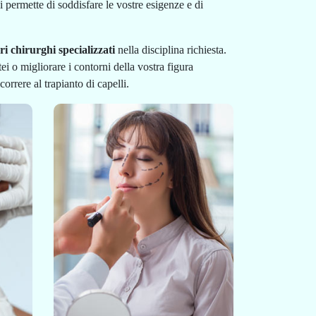
 permette di soddisfare le vostre esigenze e di
ri chirurghi specializzati
nella disciplina richiesta.
ei o migliorare i contorni della vostra figura
orrere al trapianto di capelli.