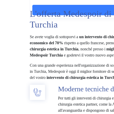
L'offerta Medespoir di 
Turchia
Se avete voglia di sottoporvi a
un intervento di chir
economico del 70%
rispetto a quello francese, pren
chirurgia estetica in Turchia
, nonché presso i
migl
Medespoir Turchia
e godetevi il vostro nuovo aspe
Con una grande esperienza nell'organizzazione di sogg
in Turchia, Medespoir è oggi il miglior fornitore di s
del vostro
intervento di chirurgia estetica in Turc
Moderne tecniche di
Per tutti gli interventi di chirurgia 
chirurgia estetica partner, come la 
all'avanguardia e dispongono di sal