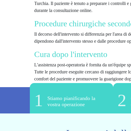
Turchia. Il paziente è tenuto a preparare i controlli e 
durante la consultazione online.
Procedure chirurgiche secondo
Il decorso dell'intervento si differenzia per l'area di 
dipendono dall'intervento stesso e dalle procedure op
Cura dopo l'intervento
L'assistenza post-operatoria è fornita da un'équipe spe
Tutte le procedure eseguite cercano di raggiungere lo 
comfort del paziente e promuovere la guarigione dopo
1
2
Stiamo pianificando la
vostra operazione