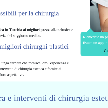
ssibili per la chirurgia
ca in Turchia ai migliori prezzi all-inclusive
e
ervizi del soggiorno medico.
Richiedete un pr
fissate un appun
 migliori chirurghi plastici
Gu
 lunga carriera che fornisce loro l'esperienza e
interventi di chirurgia estetica e fornire ai
 loro aspettative.
a e interventi di chirurgia estet