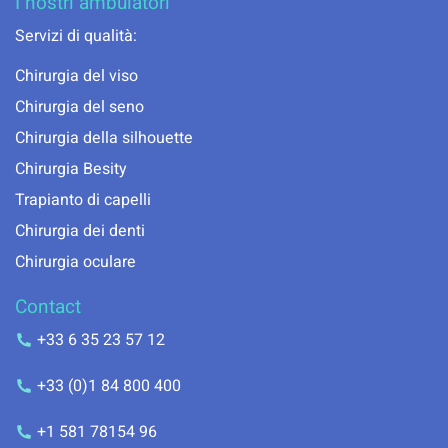
I nostri ambulatori
Servizi di qualità:
Chirurgia del viso
Chirurgia del seno
Chirurgia della silhouette
Chirurgia Besity
Trapianto di capelli
Chirurgia dei denti
Chirurgia oculare
Contact
+33 6 35 23 57 12
+33 (0)1 84 800 400
+1 581 78154 96