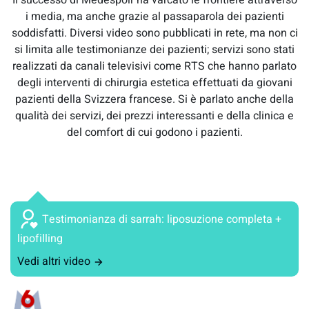
Il successo di Medespoir ha varcato le frontiere attraverso
i media, ma anche grazie al passaparola dei pazienti
soddisfatti. Diversi video sono pubblicati in rete, ma non ci
si limita alle testimonianze dei pazienti; servizi sono stati
realizzati da canali televisivi come RTS che hanno parlato
degli interventi di chirurgia estetica effettuati da giovani
pazienti della Svizzera francese. Si è parlato anche della
qualità dei servizi, dei prezzi interessanti e della clinica e
del comfort di cui godono i pazienti.
Testimonianza di sarrah: liposuzione completa +
lipofilling
Vedi altri video