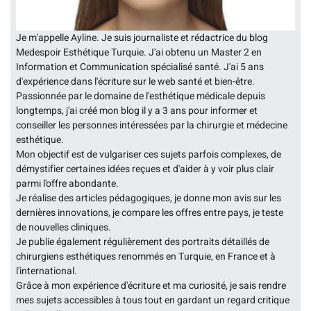
Je m'appelle Ayline. Je suis journaliste et rédactrice du blog
Medespoir Esthétique Turquie. J'ai obtenu un Master 2 en
Information et Communication spécialisé santé. J'ai 5 ans
d'expérience dans l'écriture sur le web santé et bien-être.
Passionnée par le domaine de l'esthétique médicale depuis
longtemps, j'ai créé mon blog il y a 3 ans pour informer et
conseiller les personnes intéressées par la chirurgie et médecine
esthétique.
Mon objectif est de vulgariser ces sujets parfois complexes, de
démystifier certaines idées reçues et d'aider à y voir plus clair
parmi l'offre abondante.
Je réalise des articles pédagogiques, je donne mon avis sur les
dernières innovations, je compare les offres entre pays, je teste
de nouvelles cliniques.
Je publie également régulièrement des portraits détaillés de
chirurgiens esthétiques renommés en Turquie, en France et à
l'international.
Grâce à mon expérience d'écriture et ma curiosité, je sais rendre
mes sujets accessibles à tous tout en gardant un regard critique