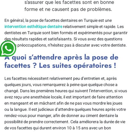
s’assurer que les facettes sont en bonne
forme et ne causent pas de problèmes.
En général, la pose de facettes dentaires en Turquie est une
intervention esthétique dentaire
relativement simple et rapide. Les
dentistes en Turquie sont bien formés et expérimentés pour garantir
des résultats rapides et satisfaisants. Si vous avez des questions
ou des préoccupations, n’hésitez pas à discuter avec votre dentiste.
À quoi s’attendre après la pose de
facettes ? Les suites opératoires !
Les facettes nécessitent relativement peu d’entretien et, après
quelques jours, vous remarquerez à peine que quelque chose a
changé. Dans les premières heures qui suivent l’intervention, si vous
avez reçu une anesthésie locale, il est important de faire attention
en mangeant et en mâchant afin de ne pas vous mordre les joues
ou la langue. Il est judicieux d’attendre quelques heures après votre
rendez-vous pour manger, afin de donner au ciment dentaire la
possibilité de prendre correctement. Cela améliorera la durée de vie
de vos facettes qui durent environ 10 à 15 ans avec un bon