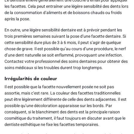
Le dentiste enlève généralement une couche d’émail pour appliquer
les facettes. Cela peut entraîner une légère sensibilité des dents lors
de la consommation d’aliments et de boissons chauds ou froids
après la pose.
En outre, une légère sensibilité dentaire est à prévoir pendant les
trois premières semaines suivant la pose d’une facette dentaire. Si
cette sensibilité dure plus de 3 à 6 mois, il peut s’agir de quelque
chose de grave. Il est possible qu’au cours d’une procédure, le nerf
d’une dent naturelle se soit enflammé, provoquant une infection.
Contactez votre professionnel des soins dentaires pour obtenir des
soins médicaux si les troubles durent trop longtemps.
Irrégularités de couleur
Il est possible que la facette nouvellement posée ne soit pas
assortie, mais c’est rare. La couleur des facettes traditionnelles
peut être légèrement différente de celle des dents adjacentes. Il est
possible qu’une décoloration apparaisse sur les bords. Par
conséquent, si le blanchiment des dents est la principale raison
cosmétique du traitement, il faut toujours en discuter avant que le
dentiste esthétique ne fixe les facettes temporaires.