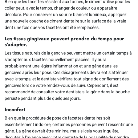
Bien que les facettes résistent aux taches, le ciment utilisé pour les
coller peut, avec le temps, changer de couleur ou apparaître
décoloré. Pour conserver un sourire blanc et lumineux, appliquez
une nouvelle couche de ciment dentaire sur la surface de la vraie
dent une fois que vos facettes ont été remplacées.
Les tissus gingivaux peuvent prendre du temps pour
s’adapter.
Les tissus naturels de la gencive peuvent mettre un certain temps à
s’adapter aux facettes nouvellement placées. Il y aura
probablement une légère inflammation et une gêne dans les
gencives après leur pose. Ces désagréments devraient s’atténuer
avec le temps, et le dentiste vérifiera tout signe de gonflement des
gencives lors de votre rendez-vous de suivi. Cependant, il est
recommandé de consulter votre dentiste si la gêne dans la bouche
persiste pendant plus de quelques jours.
Inconfort
Bien que la procédure de pose de facettes dentaires soit
essentiellement indolore, certaines personnes peuvent ressentir une
gêne. La gêne devrait être minime, mais si cela vous inquiète,
discutez à l’avance avec votre dentiste de la possibilité de prendre