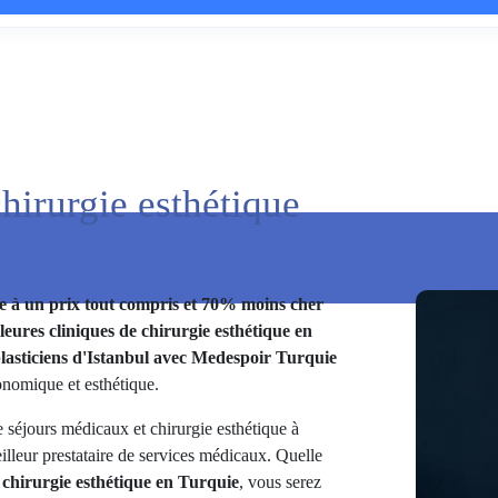
hirurgie esthétique
ue à un prix tout compris et 70% moins cher
leures cliniques de chirurgie esthétique en
plasticiens d'Istanbul avec Medespoir Turquie
onomique et esthétique.
 séjours médicaux et chirurgie esthétique à
illeur prestataire de services médicaux. Quelle
 chirurgie esthétique en Turquie
, vous serez