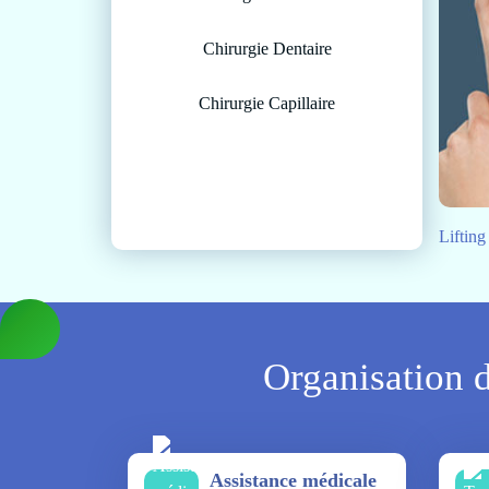
Chirurgie Dentaire
Chirurgie Capillaire
Lifting
Organisation d
Assistance médicale