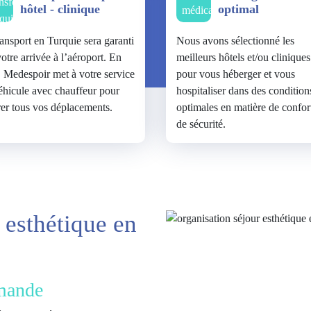
hôtel - clinique
optimal
ransport en Turquie sera garanti
Nous avons sélectionné les
otre arrivée à l’aéroport. En
meilleurs hôtels et/ou cliniques
t, Medespoir met à votre service
pour vous héberger et vous
éhicule avec chauffeur pour
hospitaliser dans des condition
rer tous vos déplacements.
optimales en matière de confort
de sécurité.
 esthétique en
emande