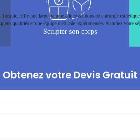
n Turquie, offre une large gamme d'interventions de chirurgie esthétique
urgiens qualifiés et une équipe médicale expérimentée. Planifiez votre s
Sculpter son corps
Obtenez votre Devis Gratuit