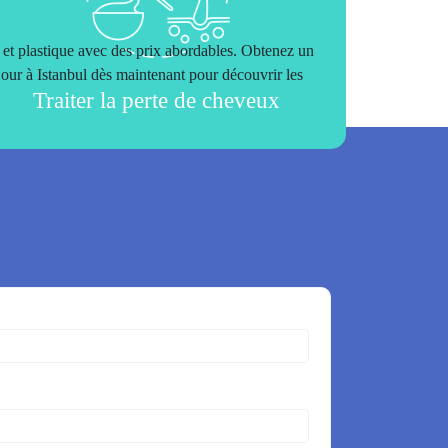
 et plastique avec des prix abordables. Obtenez un
éjour à Istanbul dès maintenant pour découvrir les
Traiter la perte de cheveux