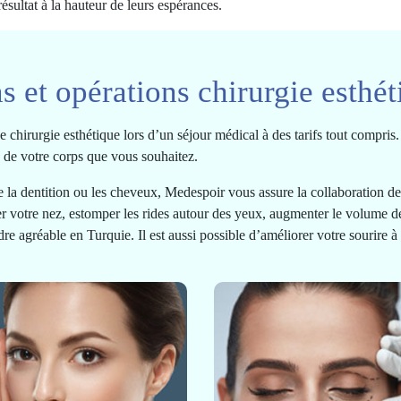
résultat à la hauteur de leurs espérances.
 et opérations chirurgie esthét
chirurgie esthétique lors d’un séjour médical à des tarifs tout compris.
ie de votre corps que vous souhaitez.
me la dentition ou les cheveux, Medespoir vous assure la collaboration d
 votre nez, estomper les rides autour des yeux, augmenter le volume de
dre agréable en Turquie. Il est aussi possible d’améliorer votre sourire à