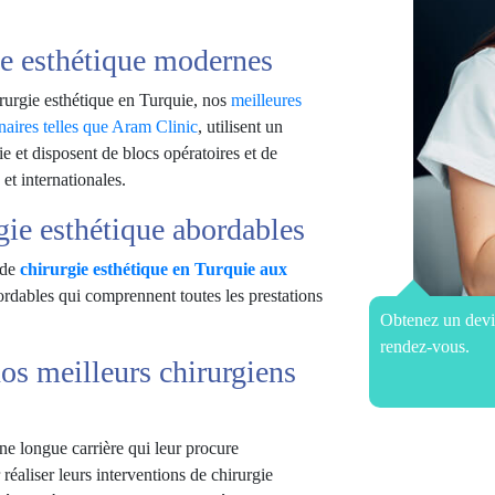
ie esthétique modernes
irurgie esthétique en Turquie, nos
meilleures
enaires telles que Aram Clinic
, utilisent un
ie et disposent de blocs opératoires et de
t internationales.
rgie esthétique abordables
 de
chirurgie esthétique en Turquie aux
rdables qui comprennent toutes les prestations
Obtenez un devis
rendez-vous.
nos meilleurs chirurgiens
ne longue carrière qui leur procure
 réaliser leurs interventions de chirurgie