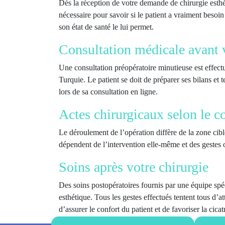
Dès la réception de votre demande de chirurgie esthét
nécessaire pour savoir si le patient a vraiment besoin 
son état de santé le lui permet.
Consultation médicale avant v
Une consultation préopératoire minutieuse est effec
Turquie. Le patient se doit de préparer ses bilans et 
lors de sa consultation en ligne.
Actes chirurgicaux selon le 
Le déroulement de l’opération diffère de la zone cib
dépendent de l’intervention elle-même et des gestes o
Soins après votre chirurgie
Des soins postopératoires fournis par une équipe spéc
esthétique. Tous les gestes effectués tentent tous d’a
d’assurer le confort du patient et de favoriser la cica