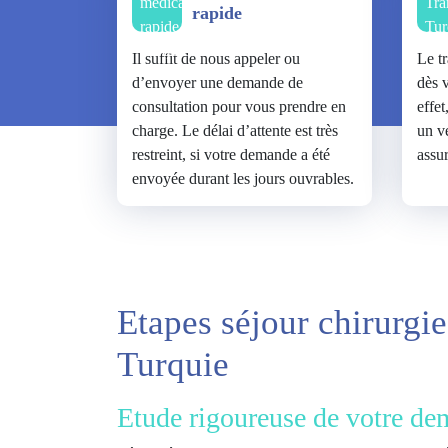
rapide
Il suffit de nous appeler ou
Le t
d’envoyer une demande de
dès v
consultation pour vous prendre en
effe
charge. Le délai d’attente est très
un v
restreint, si votre demande a été
assu
envoyée durant les jours ouvrables.
Etapes séjour chirurgie
Turquie
Etude rigoureuse de votre d