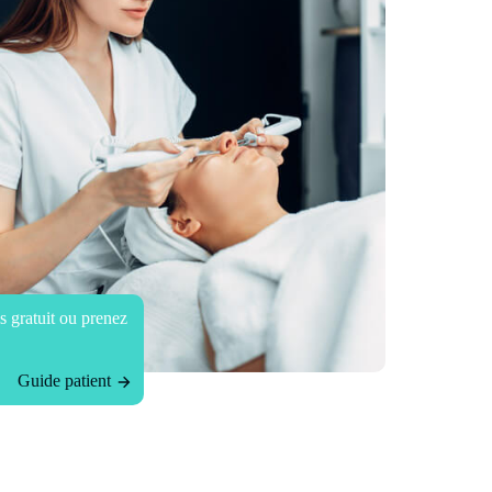
 gratuit ou prenez
Guide patient