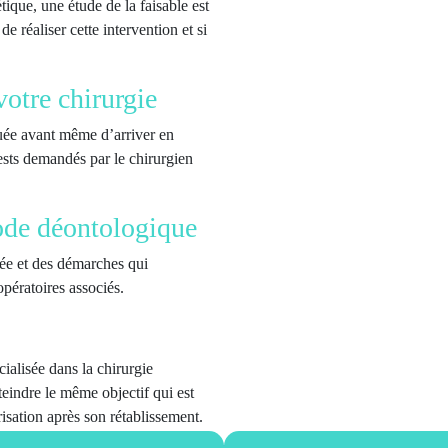
ique, une étude de la faisable est
de réaliser cette intervention et si
otre chirurgie
tuée avant même d’arriver en
tests demandés par le chirurgien
code déontologique
lée et des démarches qui
pératoires associés.
ialisée dans la chirurgie
tteindre le même objectif qui est
trisation après son rétablissement.