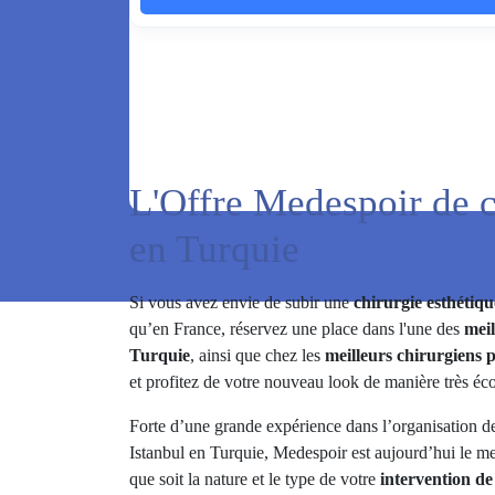
L'Offre Medespoir de c
en Turquie
Si vous avez envie de subir une
chirurgie esthétiq
qu’en France, réservez une place dans l'une des
meil
Turquie
, ainsi que chez les
meilleurs chirurgiens 
et profitez de votre nouveau look de manière très éc
Forte d’une grande expérience dans l’organisation de
Istanbul en Turquie, Medespoir est aujourd’hui le me
que soit la nature et le type de votre
intervention de