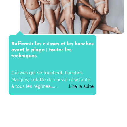
Raffermir les cuisses et les hanches
avant la plage : toutes les
techniques
Cuisses qui se touchent, hanches
élargies, culotte de cheval résistante
à tous les régimes…...
Lire la suite