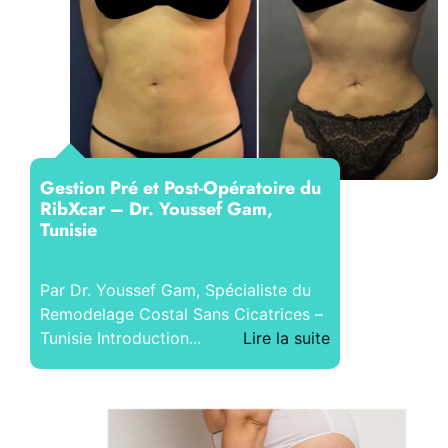
Gestion Pré et Post-Opératoire du
RibXcar – Dr. Youssef Gam,
Tunisie
Par Dr. Youssef Gam, Spécialiste du
Remodelage Costal Sans Cicatrices –
Tunisie Introduction...
Lire la suite