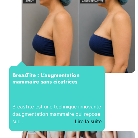
BreasTite : L’augmentation
mammaire sans cicatrices
BreasTite est une technique innovante
d’augmentation mammaire qui repose
sur...
Lire la suite