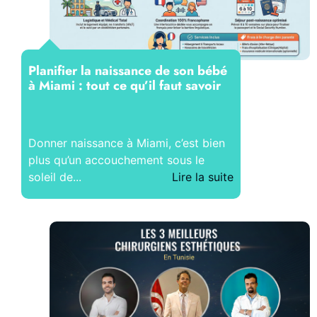
Planifier la naissance de son bébé
à Miami : tout ce qu’il faut savoir
Donner naissance à Miami, c’est bien
plus qu’un accouchement sous le
soleil de...
Lire la suite