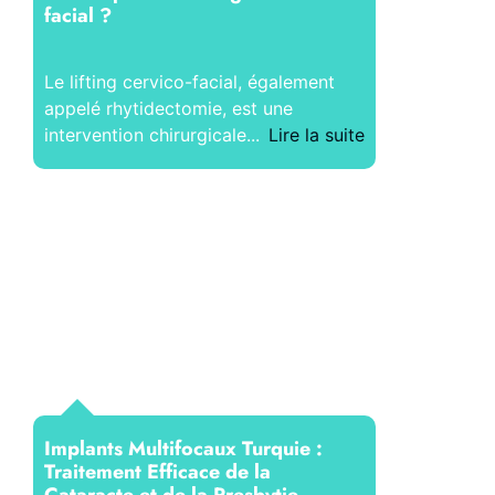
facial ?
Le lifting cervico-facial, également
appelé rhytidectomie, est une
intervention chirurgicale...
Lire la suite
Implants Multifocaux Turquie :
Traitement Efficace de la
Cataracte et de la Presbytie