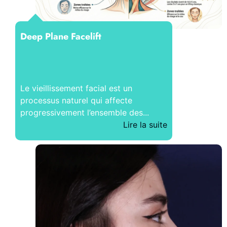
Deep Plane Facelift
Le vieillissement facial est un
processus naturel qui affecte
progressivement l’ensemble des...
Lire la suite