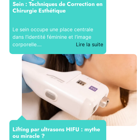
Sein : Techniques de Correction en
Chirurgie Esthétique
Le sein occupe une place centrale
dans l’identité féminine et l’image
corporelle....
Lire la suite
Lifting par ultrasons HIFU : mythe
ou miracle ?