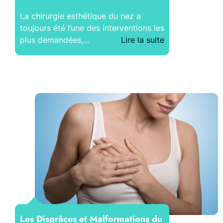
La chirurgie esthétique du nez a
toujours été l’une des interventions les
plus demandées,...
Lire la suite
Les Disgrâces et Malformations du