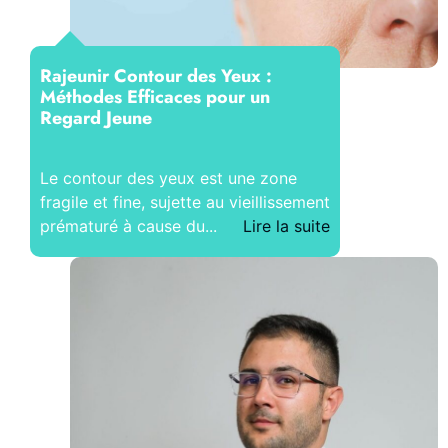
Rajeunir Contour des Yeux :
Méthodes Efficaces pour un
Regard Jeune
Le contour des yeux est une zone
fragile et fine, sujette au vieillissement
prématuré à cause du...
Lire la suite