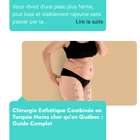
Vous rêvez d’une peau plus ferme,
plus lisse et visiblement rajeunie sans
passer par la...
Lire la suite
Chirurgie Esthétique Combinée en
Turquie Moins cher qu’en Québec :
Guide Complet