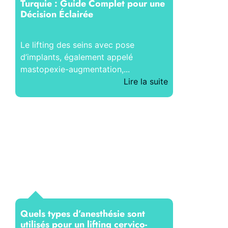
Turquie : Guide Complet pour une
Décision Éclairée
Le lifting des seins avec pose
d’implants, également appelé
mastopexie-augmentation,...
Lire la suite
Quels types d’anesthésie sont
utilisés pour un lifting cervico-