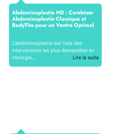
Abdominoplastie HD : Combiner
Abdominoplastie Classique et
BodyTite pour un Ventre Optimal
L’abdominoplastie est l’une des
interventions les plus demandées en
chirurgie...
Lire la suite