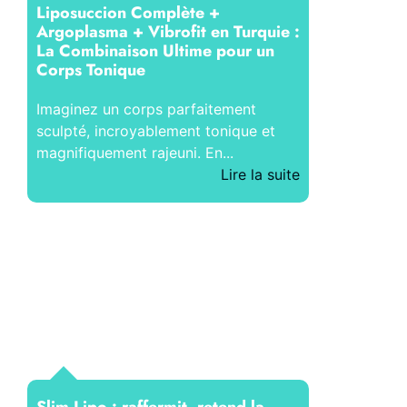
Liposuccion Complète +
Argoplasma + Vibrofit en Turquie :
La Combinaison Ultime pour un
Corps Tonique
Imaginez un corps parfaitement
sculpté, incroyablement tonique et
magnifiquement rajeuni. En...
Lire la suite
Slim Lipo : raffermit, retend la