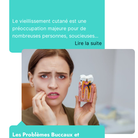
Le vieillissement cutané est une
préoccupation majeure pour de
nombreuses personnes, soucieuses...
Lire la suite
Les Problèmes Buccaux et