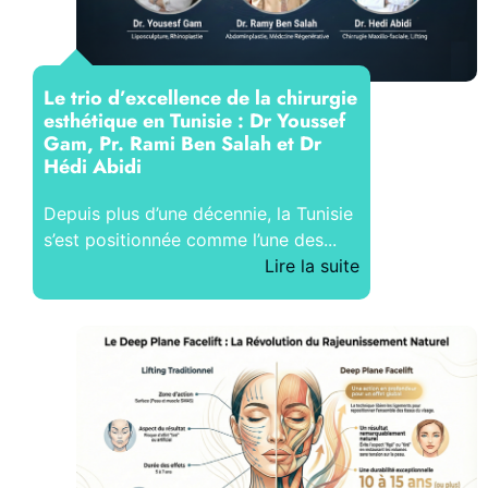
Le trio d’excellence de la chirurgie
esthétique en Tunisie : Dr Youssef
Gam, Pr. Rami Ben Salah et Dr
Hédi Abidi
Depuis plus d’une décennie, la Tunisie
s’est positionnée comme l’une des...
Lire la suite