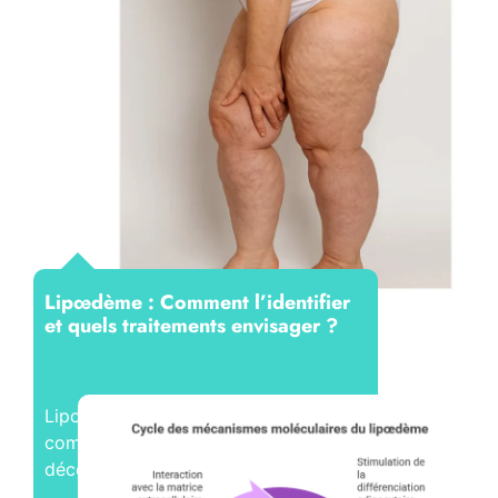
Lipœdème : Comment l’identifier
et quels traitements envisager ?
Lipœdème : identifier la maladie,
comprendre les traitements et
découvrir les protocoles 4-Tech...
Lire la suite