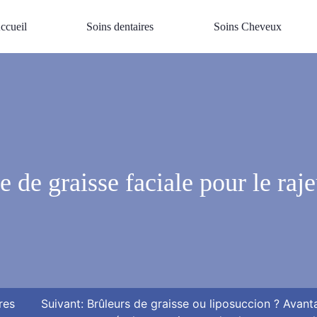
ccueil
Soins dentaires
Soins Cheveux
e de graisse faciale pour le ra
res
Suivant:
Brûleurs de graisse ou liposuccion ? Avant