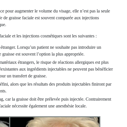
cace pour augmenter le volume du visage, elle n’est pas la seule
fe de graisse faciale est souvent comparée aux injections
que.
faciale et les injections cosmétiques sont les suivantes :
u étranger. Lorsqu’un patient ne souhaite pas introduire un
 graisse est souvent l’option la plus appropriée.
atériaux étrangers, le risque de réactions allergiques est plus
éexistantes aux ingrédients injectables ne peuvent pas bénéficier
our un transfert de graisse.
éfini, alors que les résultats des produits injectables finiront par
nts.
g, car la graisse doit être prélevée puis injectée. Contrairement
 faciale nécessite également une anesthésie locale.