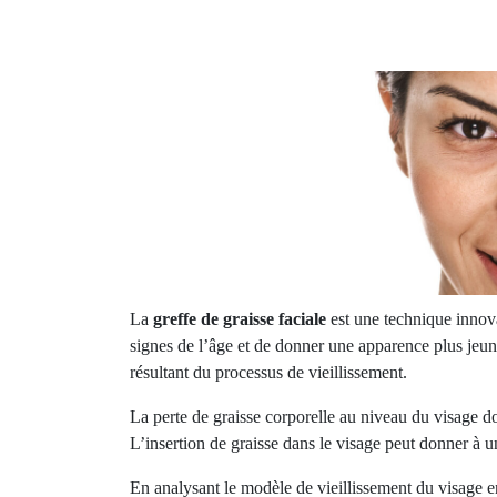
La
greffe de graisse faciale
est une technique inno
signes de l’âge et de donner une apparence plus jeu
résultant du processus de vieillissement.
La perte de graisse corporelle au niveau du visage d
L’insertion de graisse dans le visage peut donner à 
En analysant le modèle de vieillissement du visage en