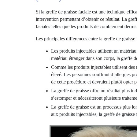
Si la greffe de graisse faciale est une technique effi
intervention permettant d’obtenir ce résultat. La gref
faciales telles que les produits de comblement dermi
Les principales différences entre la greffe de graisse 
Les produits injectables utilisent un matéria
matériau étranger dans son corps, la greffe de
Comme les produits injectables utilisent des m
élevé. Les personnes souffrant d’allergies pr
de cette procédure et devraient plutôt opter p
La greffe de graisse offre un résultat plus ind
s’estomper et nécessiteront plusieurs traiteme
La greffe de graisse est un processus plus lon
aux produits injectables, la greffe de graisse