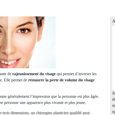
A
vante de
rajeunissement du visage
qui permet d’inverser les
ne. Elle permet de
restaurer la perte de volume du visage
J
onne généralement l’impression que la personne est plus âgée.
d
une personne une apparence plus vivante et plus jeune.
u
s
 trois dimensions, un chirurgien plasticien qualifié peut