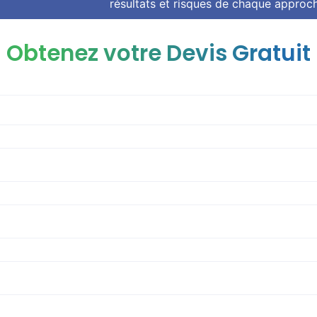
résultats et risques de chaque approc
Obtenez votre Devis Gratuit