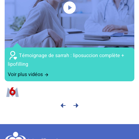
Témoignage de sarrah : liposuccion complète +
lipofilling
Voir plus vidéos