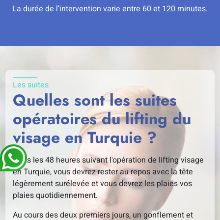
La durée de l’intervention varie entre 60 et 120 minutes.
Les suites
Quelles sont les suites
opératoires du lifting du
visage en Turquie ?
Dans les 48 heures suivant l'opération de lifting visage
en Turquie, vous devrez rester au repos avec la tête
légèrement surélevée et vous devrez les plaies vos
plaies quotidiennement.
Au cours des deux premiers jours, un gonflement et